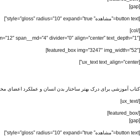
[gap]
[button text=”مشاهده” style=”gloss” radius=”10″ expand=”true”]
[/col]
[col span=”4″ span__sm=”12″ span__md=”4″ divider=”0″ align=”center” text_depth=”1″]
[featured_box img=”3247″ img_width=”52″]
[ux_text text_align=”center”]
کتاب آموزشی برای درک بهتر ساختار بدن انسان و عملکرد اعضای مخ
[/ux_text]
[/featured_box]
[gap]
[button text=”مشاهده” style=”gloss” radius=”10″ expand=”true”]