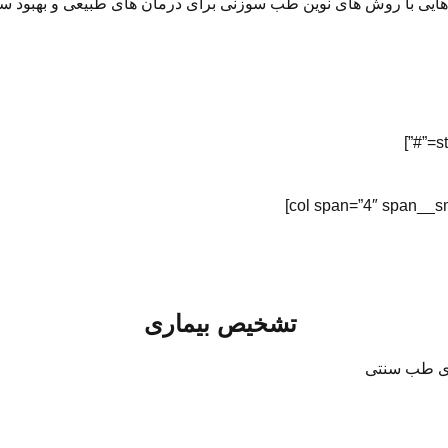
هایی با روش های نوین طب سوزنی برای درمان های طبیعی و بهبود س
تشخیص بیماری
ای طب سنتی