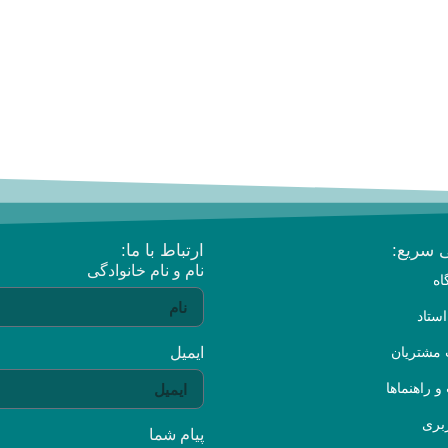
 سریع:
ارتباط با ما:
نام و نام خانوادگی
ه
استاد
مشتریان
ایمیل
و راهنماها
ربری
پیام شما