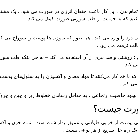
ه تمام بدن ، این کار باعث احتقان انرژی در صورت می شود . یک مش
به کنید که به حمایت از طب سوزنی صورت کمک می کند .
طب سوزنی 40 تا 70 سوزن ریز و بدون درد را وارد می کند . همانطور که سوزن ها پوست 
الت ترمیم می رود .
 کند .
 با هم کار می‌کنند تا مواد مغذی و اکسیژن را به سلول‌های پوست شم
ی کند .
به بهبود خاصیت ارتجاعی ، به حداقل رساندن خطوط ریز و چین و چرو
صورت چیست؟
ی پوست از خوابی طولانی و عمیق بیدار شده است . تمام خون و اکسی
یک راه حل سریع از هر نوعی نیست .