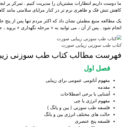
ما دوست داریم انتظارات مشتریان را مدیریت کنیم . تمرکز بر ای
کاهش تنش فک و ظاهری نرم‌ تر در کنار مزایای سلامتی مانند 
انجام شود . پس از آن ، می توانید به « مرحله نگهداری » بروید ، 
کتاب طب سوزنی زیبایی صورت
فهرست مطالب کتاب طب سوزنی زیب
فصل اول
مفهوم آناتومی عمومی برای زیبایی
مقدمه
آشنایی با برخی اصطلاحات
مفهوم انرژی یا چی
فلسفه طب سوزنی ( یین و یانگ )
حالت های مختلف انرژی یین و یانگ
فلسفه پنج عنصری